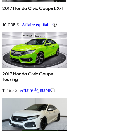
2017 Honda Civic Coupe EX-T
16 995 $
Affaire équitable
2017 Honda Civic Coupe
Touring
11 195 $
Affaire équitable