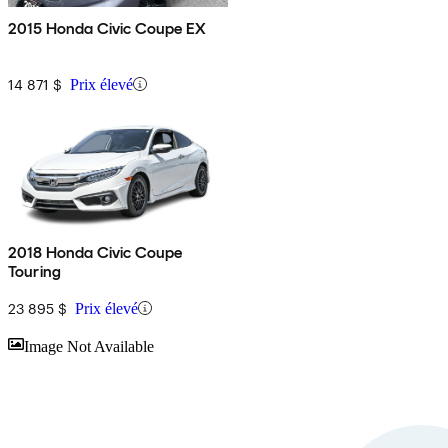
2015 Honda Civic Coupe EX
14 871 $
Prix élevé
2018 Honda Civic Coupe
Touring
23 895 $
Prix élevé
En
Image Not Available