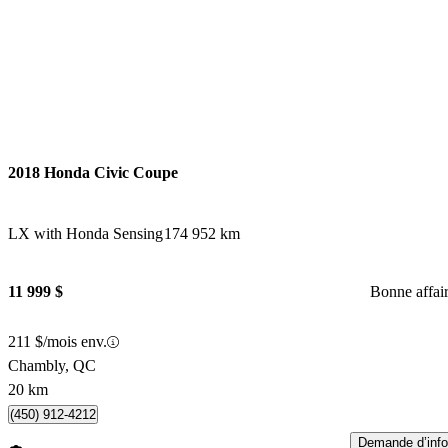
2018 Honda Civic Coupe
LX with Honda Sensing
174 952 km
11 999 $
Bonne affai
211 $/mois env.
Chambly, QC
20 km
(450) 912-4212
Demande d’info