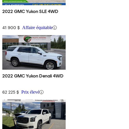
2022 GMC Yukon SLE 4WD
41 900 $
Affaire équitable
2022 GMC Yukon Denali 4WD
62 225 $
Prix élevé