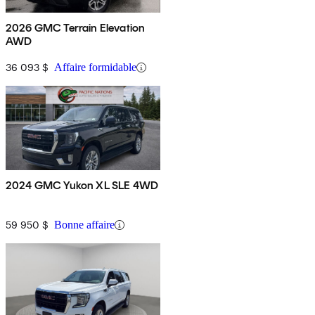
2026 GMC Terrain Elevation
AWD
36 093 $
Affaire formidable
2024 GMC Yukon XL SLE 4WD
59 950 $
Bonne affaire