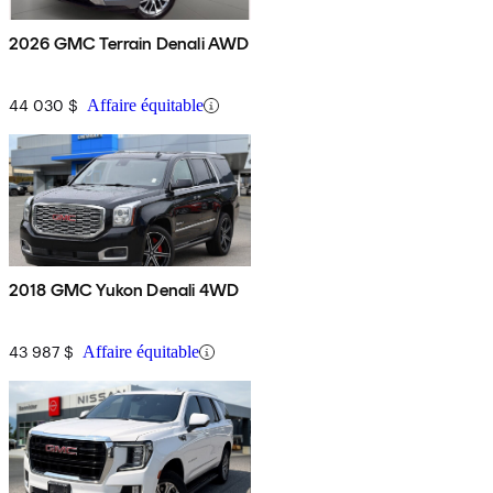
2026 GMC Terrain Denali AWD
44 030 $
Affaire équitable
2018 GMC Yukon Denali 4WD
43 987 $
Affaire équitable