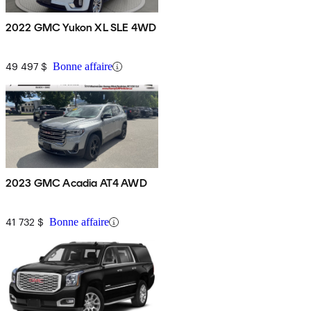
2022 GMC Yukon XL SLE 4WD
49 497 $
Bonne affaire
2023 GMC Acadia AT4 AWD
41 732 $
Bonne affaire