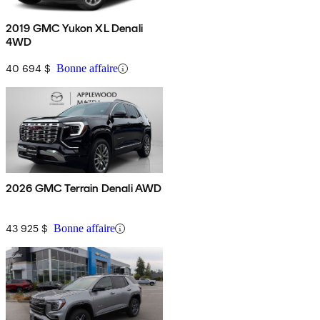
2019 GMC Yukon XL Denali
4WD
40 694 $
Bonne affaire
2026 GMC Terrain Denali AWD
43 925 $
Bonne affaire