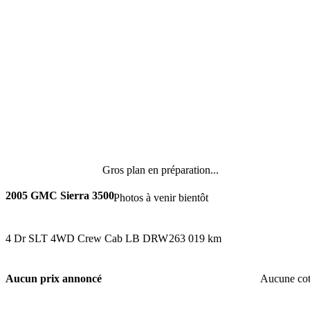
Gros plan en préparation...
2005 GMC Sierra 3500
Photos à venir bientôt
4 Dr SLT 4WD Crew Cab LB DRW
263 019 km
Aucun prix annoncé
Aucune co