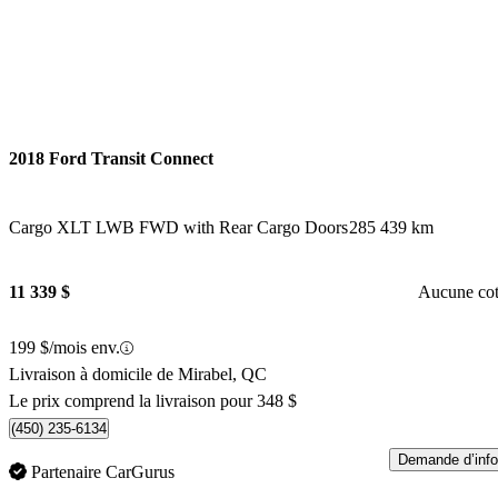
2018 Ford Transit Connect
Cargo XLT LWB FWD with Rear Cargo Doors
285 439 km
11 339 $
Aucune co
199 $/mois env.
Livraison à domicile de Mirabel, QC
Le prix comprend la livraison pour 348 $
(450) 235-6134
Demande d’info
Partenaire CarGurus