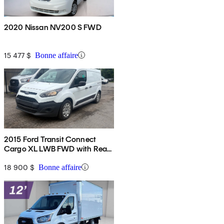
2020 Nissan NV200 S FWD
15 477 $
Bonne affaire
2015 Ford Transit Connect
Cargo XL LWB FWD with Rear
Cargo Doors
18 900 $
Bonne affaire