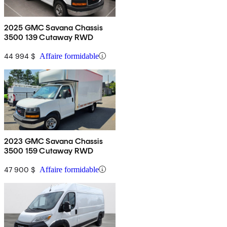
2025 GMC Savana Chassis
3500 139 Cutaway RWD
44 994 $
Affaire formidable
2023 GMC Savana Chassis
3500 159 Cutaway RWD
47 900 $
Affaire formidable