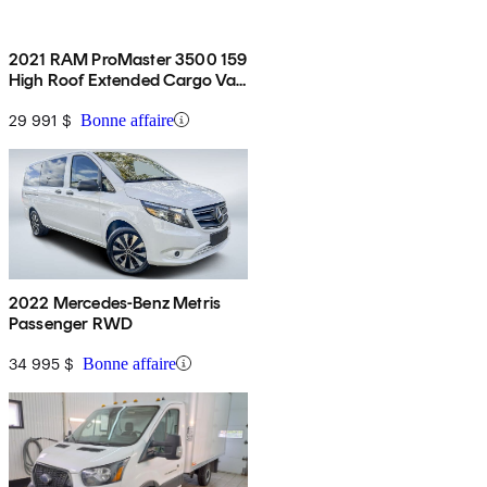
2021 RAM ProMaster 3500 159
High Roof Extended Cargo Van
FWD
29 991 $
Bonne affaire
2022 Mercedes-Benz Metris
Passenger RWD
34 995 $
Bonne affaire