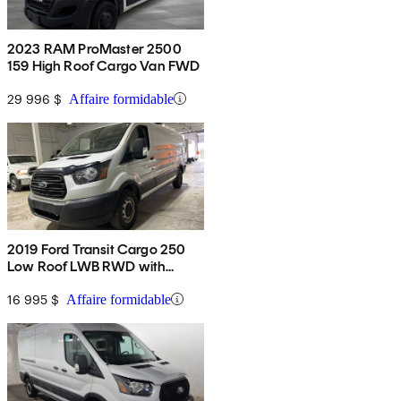
2023 RAM ProMaster 2500
159 High Roof Cargo Van FWD
29 996 $
Affaire formidable
2019 Ford Transit Cargo 250
Low Roof LWB RWD with
60/40 Passenger-Side Doors
16 995 $
Affaire formidable