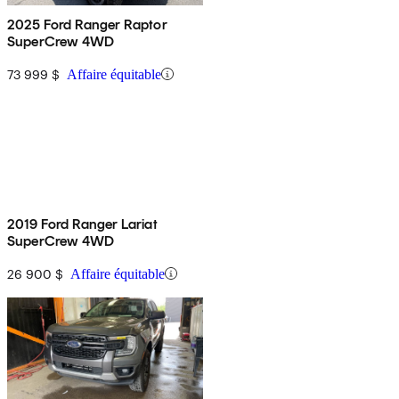
2025 Ford Ranger Raptor
SuperCrew 4WD
73 999 $
Affaire équitable
2019 Ford Ranger Lariat
SuperCrew 4WD
26 900 $
Affaire équitable