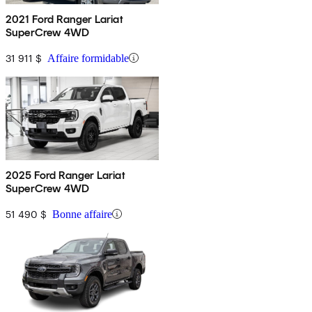
2021 Ford Ranger Lariat
SuperCrew 4WD
31 911 $
Affaire formidable
2025 Ford Ranger Lariat
SuperCrew 4WD
51 490 $
Bonne affaire