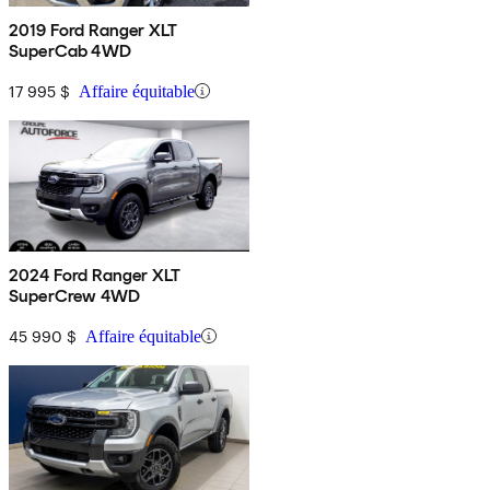
2019 Ford Ranger XLT
SuperCab 4WD
17 995 $
Affaire équitable
2024 Ford Ranger XLT
SuperCrew 4WD
45 990 $
Affaire équitable