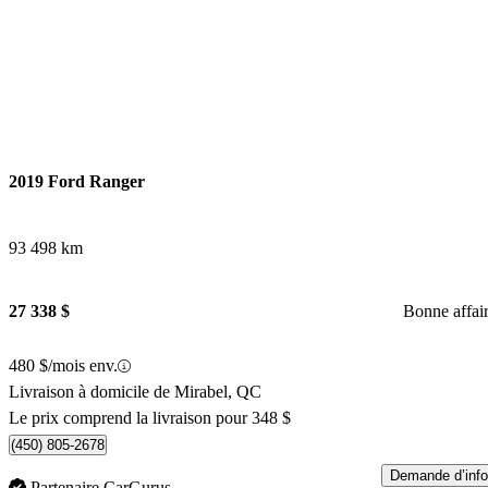
2019 Ford Ranger
93 498 km
27 338 $
Bonne affai
480 $/mois env.
Livraison à domicile de Mirabel, QC
Le prix comprend la livraison pour 348 $
(450) 805-2678
Demande d’info
Partenaire CarGurus