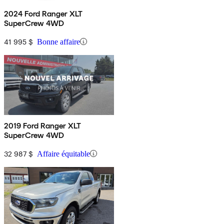
2024 Ford Ranger XLT
SuperCrew 4WD
41 995 $
Bonne affaire
2019 Ford Ranger XLT
SuperCrew 4WD
32 987 $
Affaire équitable