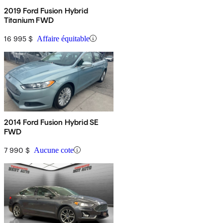
2019 Ford Fusion Hybrid
Titanium FWD
16 995 $
Affaire équitable
2014 Ford Fusion Hybrid SE
FWD
7 990 $
Aucune cote