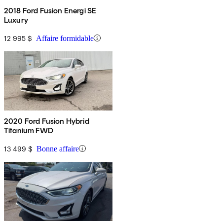
2018 Ford Fusion Energi SE
Luxury
12 995 $
Affaire formidable
2020 Ford Fusion Hybrid
Titanium FWD
13 499 $
Bonne affaire