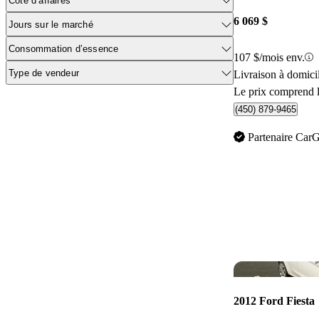
Cote d’affaires
6 069 $
Jours sur le marché
Consommation d’essence
107 $/mois env.
Type de vendeur
Livraison à domici
Le prix comprend l
(450) 879-9465
Partenaire Car
2012 Ford Fiesta