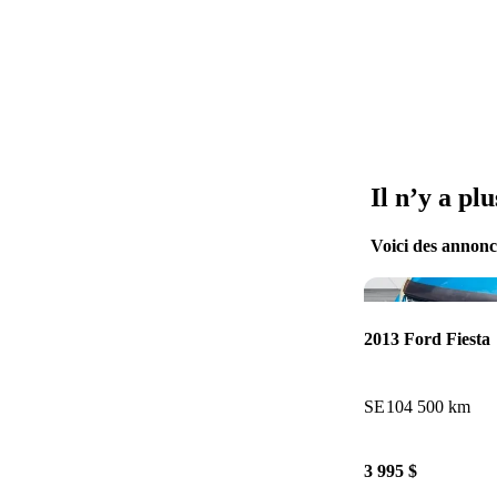
Il n’y a pl
Voici des annonce
2013 Ford Fiesta
SE
104 500 km
3 995 $