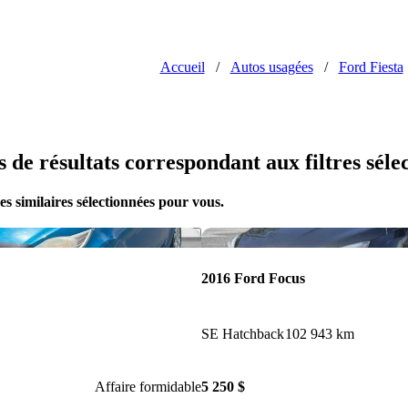
Accueil
/
Autos usagées
/
Ford Fiesta
us de résultats correspondant aux filtres séle
s similaires sélectionnées pour vous.
Enregistrer cette annonce
2016 Ford Focus
SE Hatchback
102 943 km
Affaire formidable
5 250 $