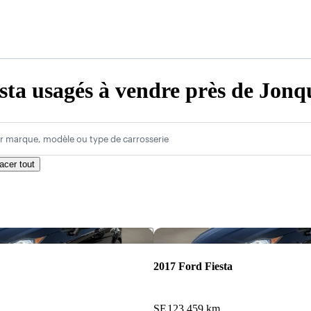
sta usagés à vendre près de Jonq
r marque, modèle ou type de carrosserie
acer tout
Enregistrer cette annonce
2017 Ford Fiesta
SE
123 459 km