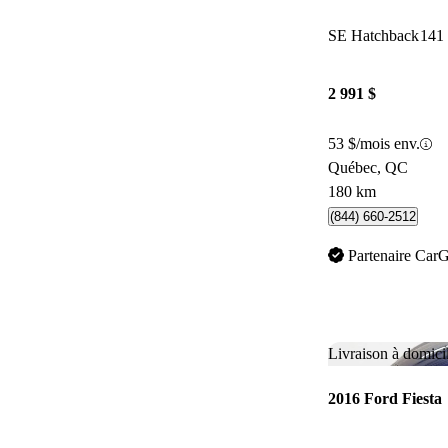
SE Hatchback
141
2 991 $
53 $/mois env.
Québec, QC
180 km
(844) 660-2512
Partenaire Car
Livraison à domici
2016 Ford Fiesta