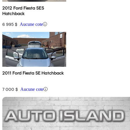
2012 Ford Fiesta SES
Hatchback
6 995 $
Aucune cote
2011 Ford Fiesta SE Hatchback
7 000 $
Aucune cote
En