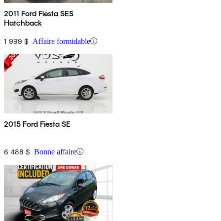
2011 Ford Fiesta SES
Hatchback
1 999 $
Affaire formidable
2015 Ford Fiesta SE
6 488 $
Bonne affaire