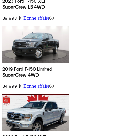
2023 Ford F-150 XLT
SuperCrew LB 4WD
39 998 $
Bonne affaire
2019 Ford F-150 Limited
SuperCrew 4WD
34 999 $
Bonne affaire