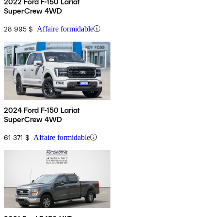
2022 Ford F-150 Lariat
SuperCrew 4WD
28 995 $
Affaire formidable
2024 Ford F-150 Lariat
SuperCrew 4WD
61 371 $
Affaire formidable