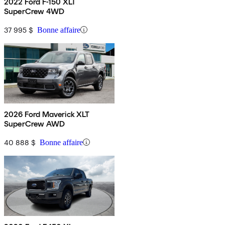
2022 Ford F-150 XLT
SuperCrew 4WD
37 995 $
Bonne affaire
2026 Ford Maverick XLT
SuperCrew AWD
40 888 $
Bonne affaire