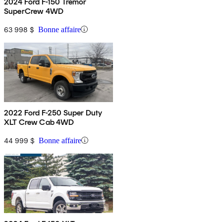
2024 Ford F-150 Tremor
SuperCrew 4WD
63 998 $
Bonne affaire
2022 Ford F-250 Super Duty
XLT Crew Cab 4WD
44 999 $
Bonne affaire