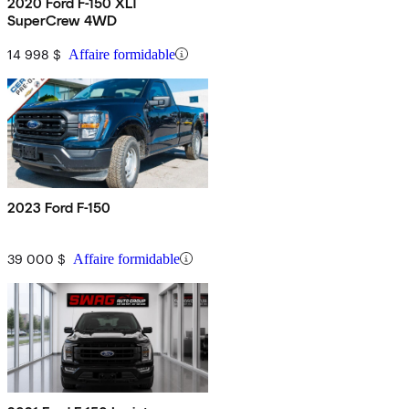
2020 Ford F-150 XLT
SuperCrew 4WD
14 998 $
Affaire formidable
2023 Ford F-150
39 000 $
Affaire formidable