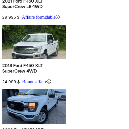
2021 Ford F-150 XLT
SuperCrew LB 4WD
29 995 $
Affaire formidable
2018 Ford F-150 XLT
SuperCrew 4WD
24 999 $
Bonne affaire