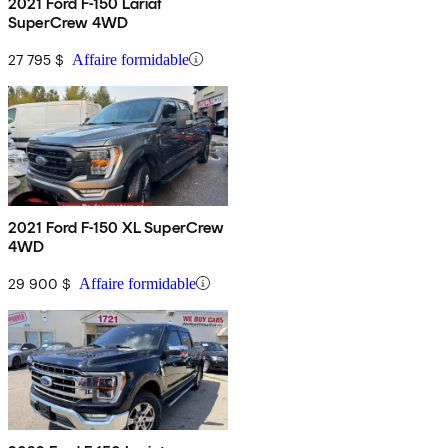
2021 Ford F-150 Lariat
SuperCrew 4WD
27 795 $
Affaire formidable
2021 Ford F-150 XL SuperCrew
4WD
29 900 $
Affaire formidable