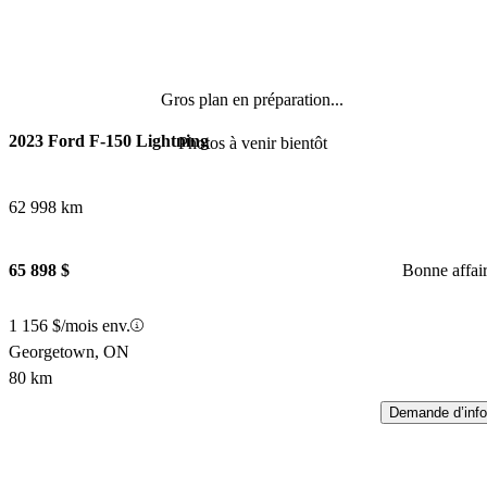
Gros plan en préparation...
2023 Ford F-150 Lightning
Photos à venir bientôt
62 998 km
65 898 $
Bonne affai
1 156 $/mois env.
Georgetown, ON
80 km
Demande d’info