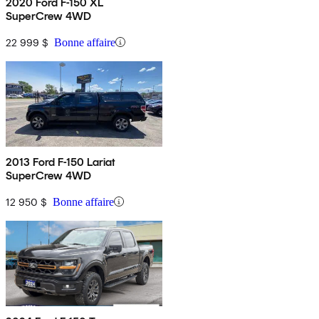
2020 Ford F-150 XL
SuperCrew 4WD
22 999 $
Bonne affaire
2013 Ford F-150 Lariat
SuperCrew 4WD
12 950 $
Bonne affaire