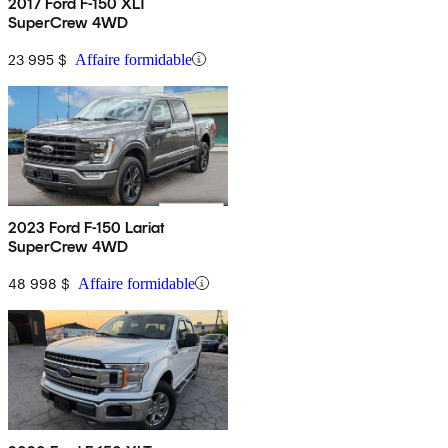
2017 Ford F-150 XLT
SuperCrew 4WD
23 995 $
Affaire formidable
2023 Ford F-150 Lariat
SuperCrew 4WD
48 998 $
Affaire formidable