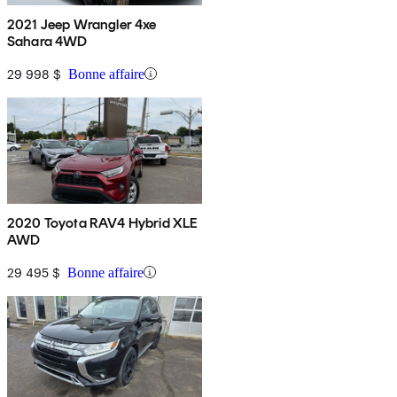
2021 Jeep Wrangler 4xe
Sahara 4WD
29 998 $
Bonne affaire
2020 Toyota RAV4 Hybrid XLE
AWD
29 495 $
Bonne affaire