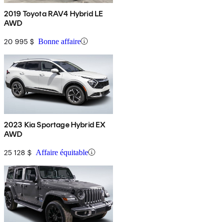
2019 Toyota RAV4 Hybrid LE
AWD
20 995 $
Bonne affaire
2023 Kia Sportage Hybrid EX
AWD
25 128 $
Affaire équitable