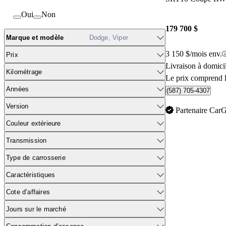
Oui
Non
179 700 $
Marque et modèle
Dodge, Viper
3 150 $/mois env.
Prix
Livraison à domic
Kilométrage
Le prix comprend l
Années
(587) 705-4307
Version
Partenaire Car
Couleur extérieure
Transmission
Type de carrosserie
Caractéristiques
Cote d’affaires
Jours sur le marché