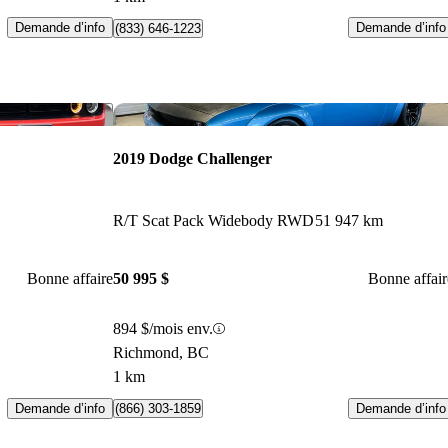
Demande d’info
Demande d’info
(833) 646-1223
Enregistrer cette annonce
Enr
2019 Dodge Challenger
R/T Scat Pack Widebody RWD
51 947 km
Bonne affaire
50 995 $
Bonne affair
894 $/mois env.
Richmond, BC
1 km
Demande d’info
Demande d’info
(866) 303-1859