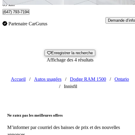
69 km
(647) 793-7194
Demande d’info
Partenaire CarGurus
Enregistrer la recherche
Affichage des 4 résultats
Accueil
/
Autos usagées
/
Dodge RAM 1500
/
Ontario
/
Innisfil
Ne ratez pas les meilleures offres
M’informer par courriel des baisses de prix et des nouvelles
annonces