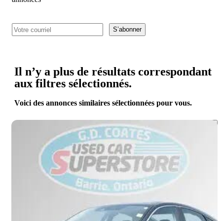
S’abonner
Il n’y a plus de résultats correspondant
aux filtres sélectionnés.
Voici des annonces similaires sélectionnées pour vous.
Enreg