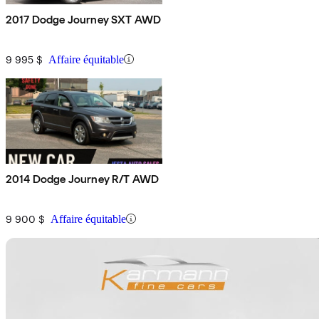
2017 Dodge Journey SXT AWD
9 995 $
Affaire équitable
2014 Dodge Journey R/T AWD
9 900 $
Affaire équitable
En