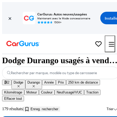
CarGurus: Autos neuves/usagées
Install
Maintenant avec le Mode concessionnaire
150K+
Dodge Durango usagés à vendre près de Kamloops
Rechercher par marque, modèle ou type de carrosserie
2
Dodge
Durango
Année
Prix
250 km de distance
Kilométrage
Moteur
Couleur
Neuf/usagé/VUC
Traction
Effacer tout
179 résultats
Enreg. rechercher
Trier