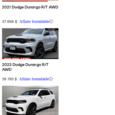
2021 Dodge Durango R/T AWD
37 998 $
Affaire formidable
2023 Dodge Durango R/T
AWD
39 795 $
Affaire formidable