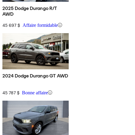
2025 Dodge Durango R/T
AWD
45 697 $
Affaire formidable
2024 Dodge Durango GT AWD
45 787 $
Bonne affaire