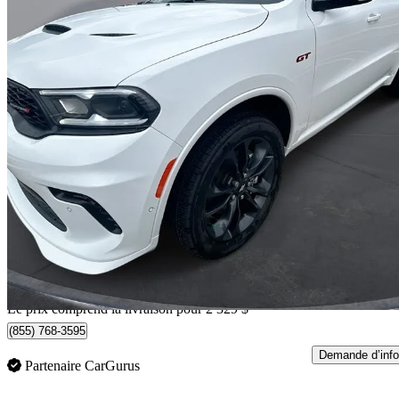
2026 Dodge Durango
GT Plus AWD
4 400 km
54 317 $
Affaire formidab
777 $/mois env.
Livraison à domicile de Camrose, AB
Le prix comprend la livraison pour 2 329 $
(855) 768-3595
Demande d’info
Partenaire CarGurus