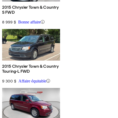
2015 Chrysler Town & Country
S FWD
8 999 $
Bonne affaire
2015 Chrysler Town & Country
Touring-L FWD
9 300 $
Affaire équitable