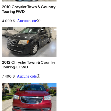
2010 Chrysler Town & Country
Touring FWD
4 999 $
Aucune cote
2012 Chrysler Town & Country
Touring-L FWD
7 490 $
Aucune cote