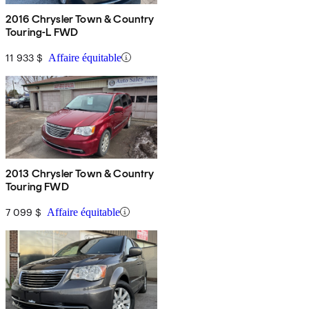
2016 Chrysler Town & Country
Touring-L FWD
11 933 $
Affaire équitable
2013 Chrysler Town & Country
Touring FWD
7 099 $
Affaire équitable