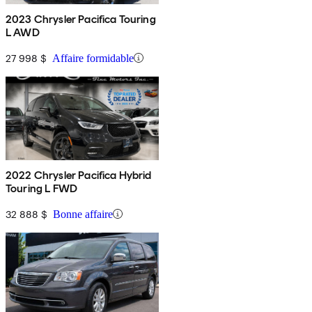
2023 Chrysler Pacifica Touring
L AWD
27 998 $
Affaire formidable
2022 Chrysler Pacifica Hybrid
Touring L FWD
32 888 $
Bonne affaire