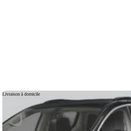
En
Livraison à domicile