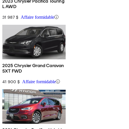
2023 Chrysler Pacifica Touring
L AWD
31 987 $
Affaire formidable
2025 Chrysler Grand Caravan
SXT FWD
41 900 $
Affaire formidable