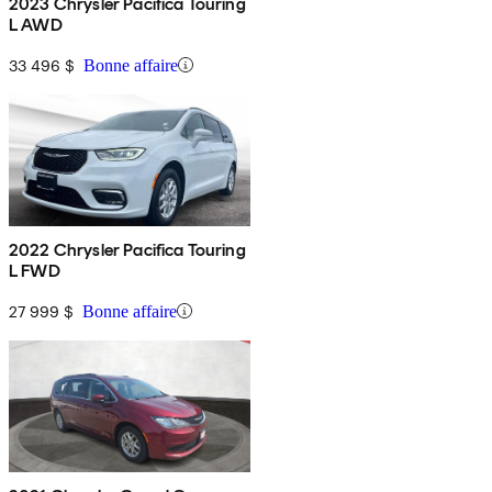
2023 Chrysler Pacifica Touring
L AWD
33 496 $
Bonne affaire
2022 Chrysler Pacifica Touring
L FWD
27 999 $
Bonne affaire