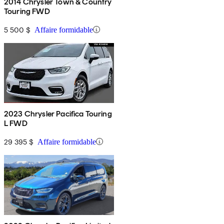
2014 Chrysler Town & Country
Touring FWD
5 500 $
Affaire formidable
2023 Chrysler Pacifica Touring
L FWD
29 395 $
Affaire formidable