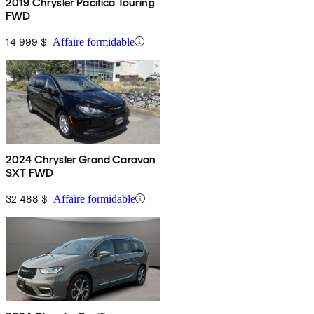
2019 Chrysler Pacifica Touring
FWD
14 999 $
Affaire formidable
2024 Chrysler Grand Caravan
SXT FWD
32 488 $
Affaire formidable