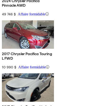
2024 Chrysler Pacifica
Pinnacle AWD
49 746 $
Affaire formidable
2017 Chrysler Pacifica Touring
L FWD
10 990 $
Affaire formidable