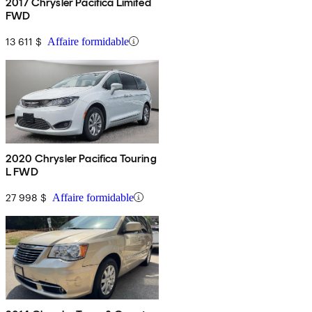
2017 Chrysler Pacifica Limited
FWD
13 611 $
Affaire formidable
2020 Chrysler Pacifica Touring
L FWD
27 998 $
Affaire formidable