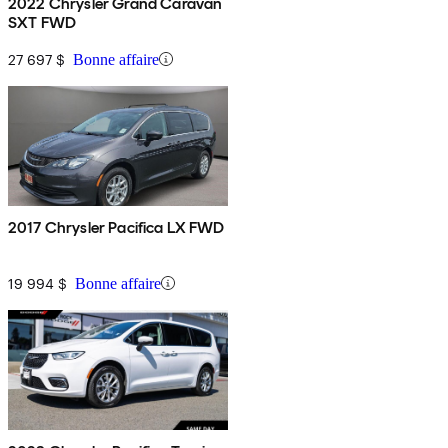
2022 Chrysler Grand Caravan
SXT FWD
27 697 $
Bonne affaire
2017 Chrysler Pacifica LX FWD
19 994 $
Bonne affaire