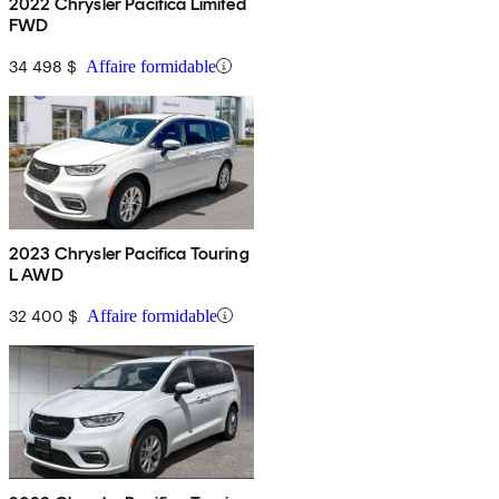
2022 Chrysler Pacifica Limited
FWD
34 498 $
Affaire formidable
2023 Chrysler Pacifica Touring
L AWD
32 400 $
Affaire formidable