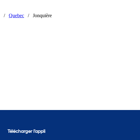
/
Quebec
/
Jonquière
Télécharger l’appli