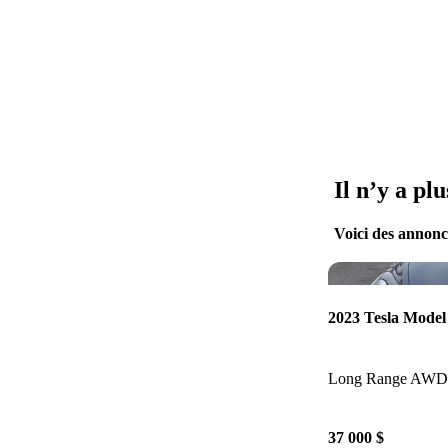
Il n’y a pl
Voici des annonce
2023 Tesla Model
Long Range AWD
37 000 $