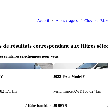
Accueil
/
Autos usagées
/
Chevrolet Blaz
us de résultats correspondant aux filtres séle
s similaires sélectionnées pour vous.
Enregistrer cette annonce
 Y
2022 Tesla Model Y
82 171 km
Performance AWD
163 627 km
Affaire formidable
29 995 $