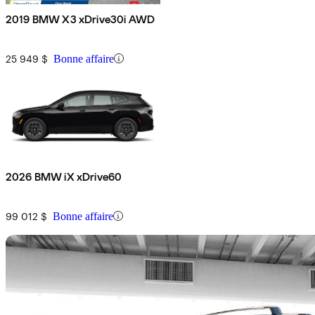
2019 BMW X3 xDrive30i AWD
25 949 $
Bonne affaire
2026 BMW iX xDrive60
99 012 $
Bonne affaire
En