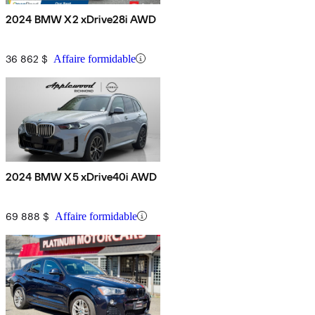
2024 BMW X2 xDrive28i AWD
36 862 $
Affaire formidable
2024 BMW X5 xDrive40i AWD
69 888 $
Affaire formidable