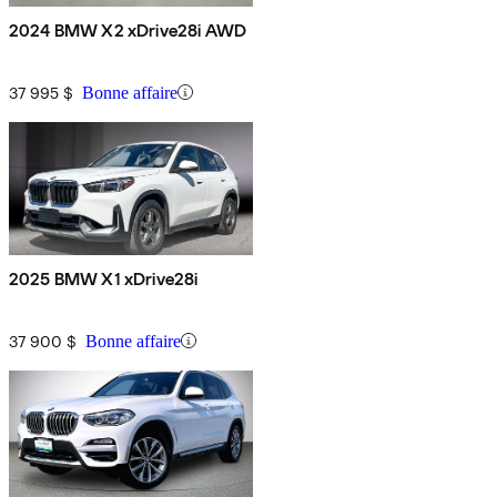
2024 BMW X2 xDrive28i AWD
37 995 $
Bonne affaire
2025 BMW X1 xDrive28i
37 900 $
Bonne affaire