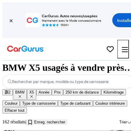
CarGurus: Autos neuves/usagées
Install
Maintenant avec le Mode concessionnaire
150K+
BMW X5 usagés à vendre près de K
Rechercher par marque, modèle ou type de carrosserie
2
BMW
X5
Année
Prix
250 km de distance
Kilométrage
Couleur
Type de carrosserie
Type de carburant
Couleur intérieure
Effacer tout
162 résultats
Enreg. rechercher
Trier