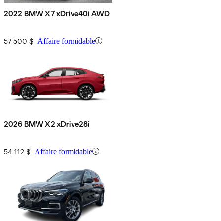
2022 BMW X7 xDrive40i AWD
57 500 $
Affaire formidable
2026 BMW X2 xDrive28i
54 112 $
Affaire formidable