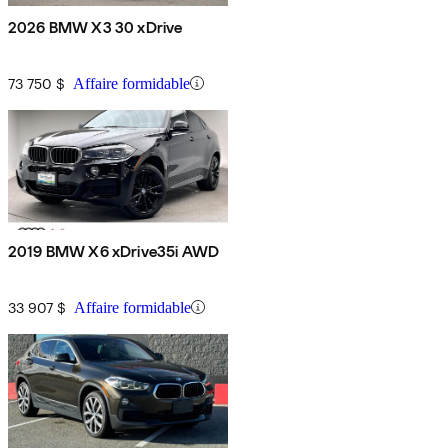
2026 BMW X3 30 xDrive
73 750 $
Affaire formidable
2019 BMW X6 xDrive35i AWD
33 907 $
Affaire formidable