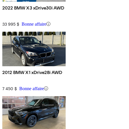
2022 BMW X3 xDrive30i AWD
33 995 $
Bonne affaire
2012 BMW X1 xDrive28i AWD
7 450 $
Bonne affaire