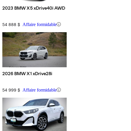
2023 BMW X5 xDrive40i AWD
54 888 $
Affaire formidable
2026 BMW X1 xDrive28i
54 999 $
Affaire formidable