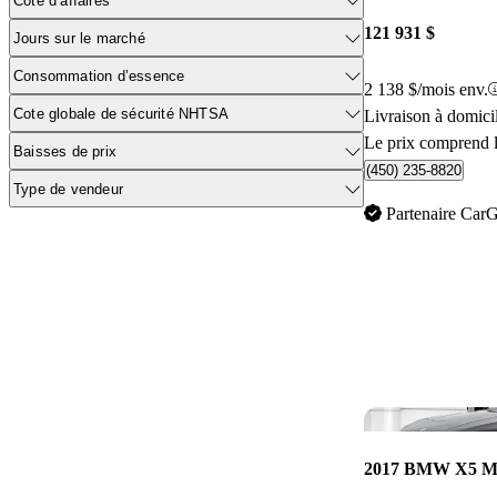
Cote d’affaires
121 931 $
Jours sur le marché
Consommation d’essence
2 138 $/mois env.
Cote globale de sécurité NHTSA
Livraison à domici
Le prix comprend l
Baisses de prix
(450) 235-8820
Type de vendeur
Partenaire Car
2017 BMW X5 