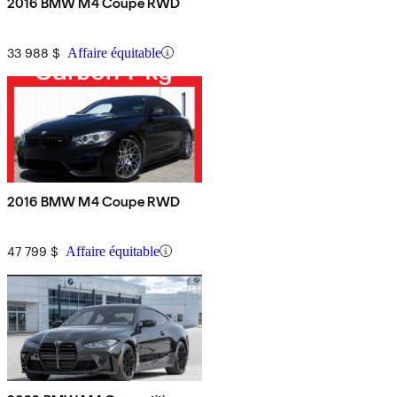
2016 BMW M4 Coupe RWD
33 988 $
Affaire équitable
2016 BMW M4 Coupe RWD
47 799 $
Affaire équitable