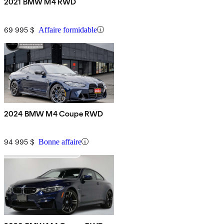
2021 BMW M4 RWD
69 995 $
Affaire formidable
2024 BMW M4 Coupe RWD
94 995 $
Bonne affaire