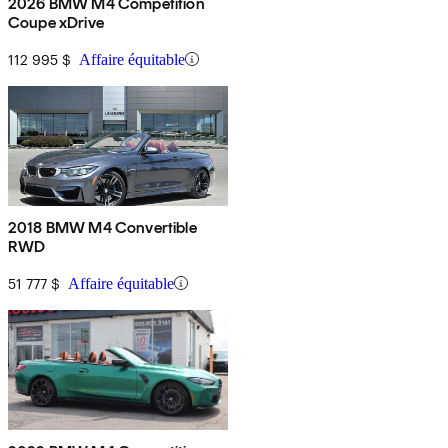
2026 BMW M4 Competition
Coupe xDrive
112 995 $
Affaire équitable
2018 BMW M4 Convertible
RWD
51 777 $
Affaire équitable