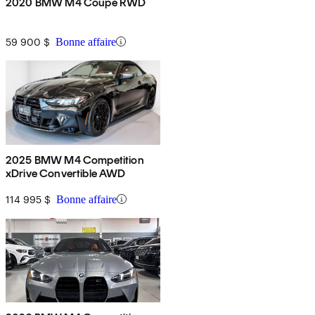
2020 BMW M4 Coupe RWD
59 900 $
Bonne affaire
2025 BMW M4 Competition
xDrive Convertible AWD
114 995 $
Bonne affaire