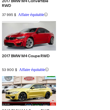
2017 BMW M4 Convertible
RWD
37 995 $
Affaire équitable
2017 BMW M4 Coupe RWD
53 900 $
Affaire équitable