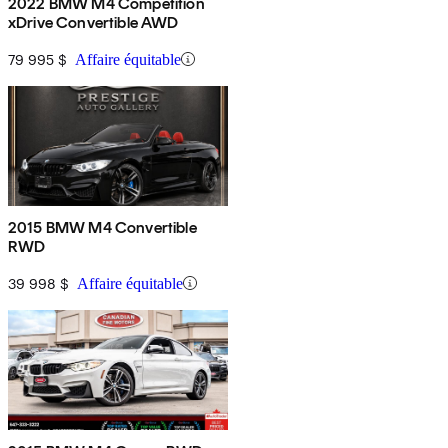
2022 BMW M4 Competition
xDrive Convertible AWD
79 995 $
Affaire équitable
2015 BMW M4 Convertible
RWD
39 998 $
Affaire équitable