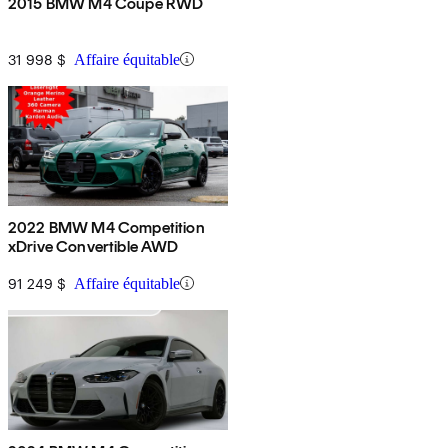
2015 BMW M4 Coupe RWD
31 998 $
Affaire équitable
2022 BMW M4 Competition
xDrive Convertible AWD
91 249 $
Affaire équitable