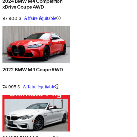
2024 BMW M4 Competition
xDrive Coupe AWD
97 900 $
Affaire équitable
2022 BMW M4 Coupe RWD
74 995 $
Affaire équitable