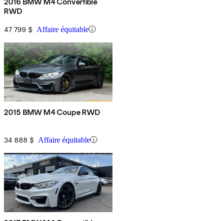
2016 BMW M4 Convertible
RWD
47 799 $
Affaire équitable
2015 BMW M4 Coupe RWD
34 888 $
Affaire équitable