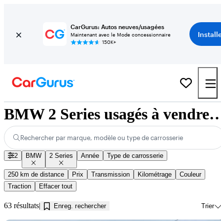
CarGurus: Autos neuves/usagées
Install
Maintenant avec le Mode concessionnaire
150K+
BMW 2 Series usagés à vendre près de 
Rechercher par marque, modèle ou type de carrosserie
2
BMW
2 Series
Année
Type de carrosserie
250 km de distance
Prix
Transmission
Kilométrage
Couleur
Traction
Effacer tout
63 résultats
Enreg. rechercher
Trier