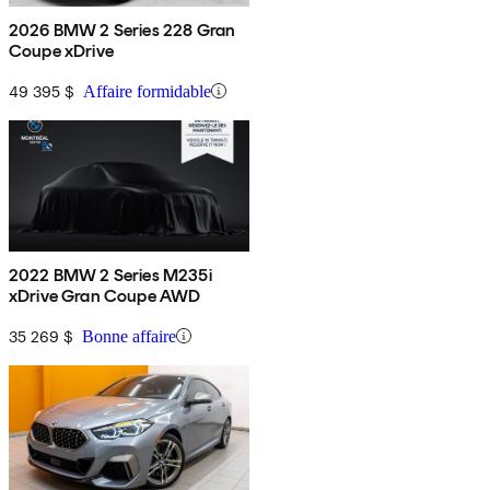
2026 BMW 2 Series 228 Gran
Coupe xDrive
49 395 $
Affaire formidable
2022 BMW 2 Series M235i
xDrive Gran Coupe AWD
35 269 $
Bonne affaire