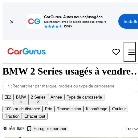
CarGurus: Autos neuves/usagées
Install
Maintenant avec le Mode concessionnaire
150K+
BMW 2 Series usagés à vendre près de
Rechercher par marque, modèle ou type de carrosserie
2
BMW
2 Series
Année
Type de carrosserie
100 km de distance
Prix
Transmission
Kilométrage
Couleur
Traction
Effacer tout
88 résultats
Enreg. rechercher
Trier