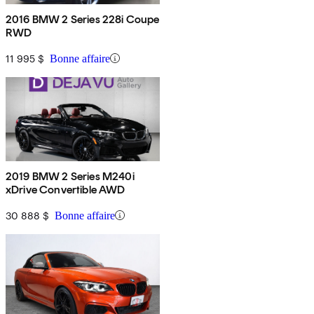
2016 BMW 2 Series 228i Coupe
RWD
11 995 $
Bonne affaire
2019 BMW 2 Series M240i
xDrive Convertible AWD
30 888 $
Bonne affaire