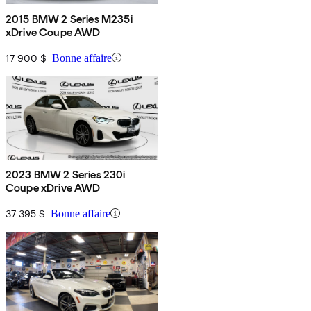
2015 BMW 2 Series M235i
xDrive Coupe AWD
17 900 $
Bonne affaire
2023 BMW 2 Series 230i
Coupe xDrive AWD
37 395 $
Bonne affaire