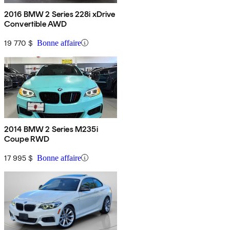
2016 BMW 2 Series 228i xDrive
Convertible AWD
19 770 $
Bonne affaire
2014 BMW 2 Series M235i
Coupe RWD
17 995 $
Bonne affaire