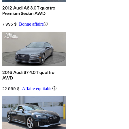
2012 Audi A6 3.0T quattro
Premium Sedan AWD
7 995 $
Bonne affaire
2016 Audi S7 4.0T quattro
AWD
22 999 $
Affaire équitable