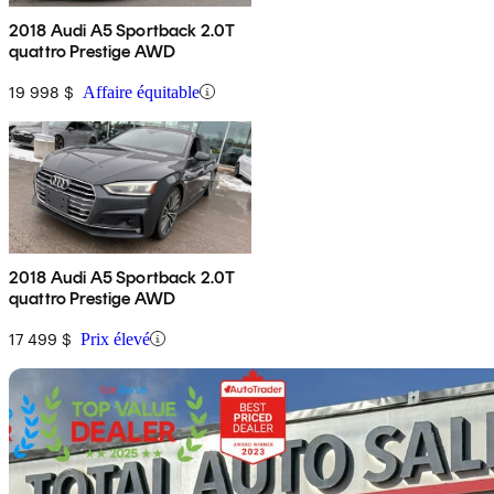
2018 Audi A5 Sportback 2.0T
quattro Prestige AWD
19 998 $
Affaire équitable
2018 Audi A5 Sportback 2.0T
quattro Prestige AWD
17 499 $
Prix élevé
En