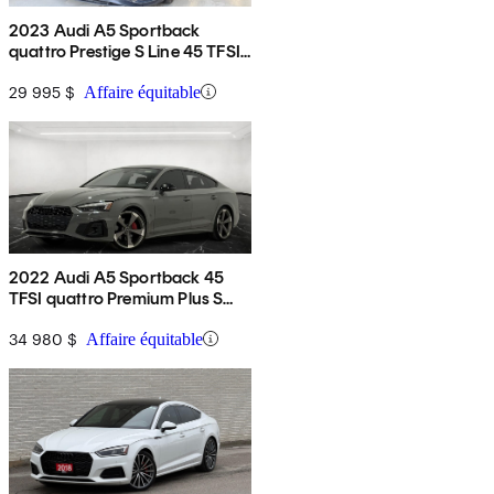
2023 Audi A5 Sportback
quattro Prestige S Line 45 TFSI
AWD
29 995 $
Affaire équitable
2022 Audi A5 Sportback 45
TFSI quattro Premium Plus S
Line AWD
34 980 $
Affaire équitable