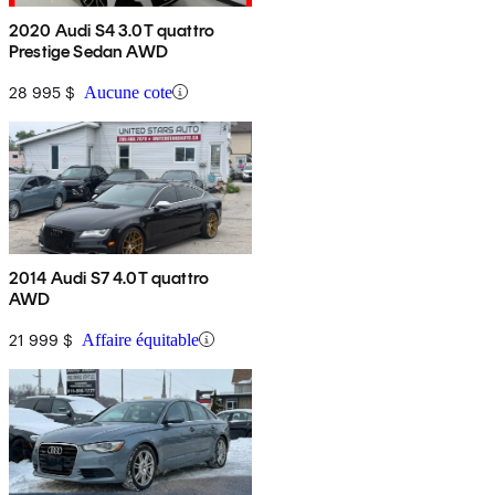
2020 Audi S4 3.0T quattro
Prestige Sedan AWD
28 995 $
Aucune cote
2014 Audi S7 4.0T quattro
AWD
21 999 $
Affaire équitable