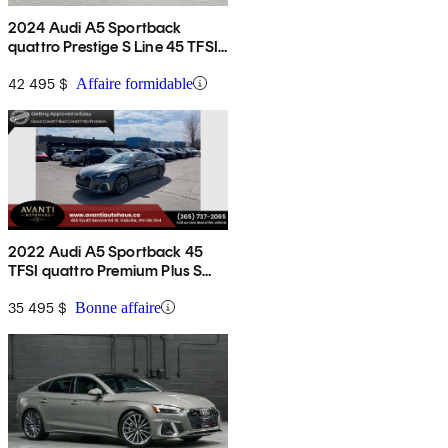
2024 Audi A5 Sportback
quattro Prestige S Line 45 TFSI
AWD
42 495 $
Affaire formidable
2022 Audi A5 Sportback 45
TFSI quattro Premium Plus S
Line AWD
35 495 $
Bonne affaire