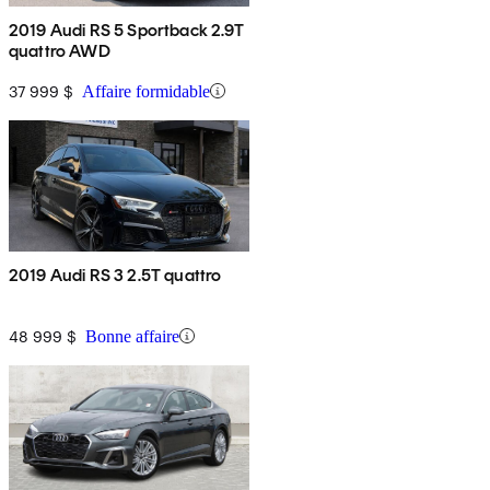
2019 Audi RS 5 Sportback 2.9T
quattro AWD
37 999 $
Affaire formidable
2019 Audi RS 3 2.5T quattro
48 999 $
Bonne affaire