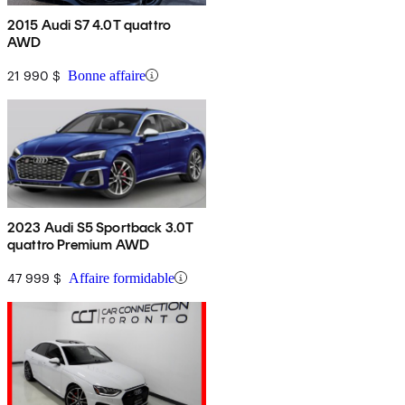
2015 Audi S7 4.0T quattro
AWD
21 990 $
Bonne affaire
2023 Audi S5 Sportback 3.0T
quattro Premium AWD
47 999 $
Affaire formidable